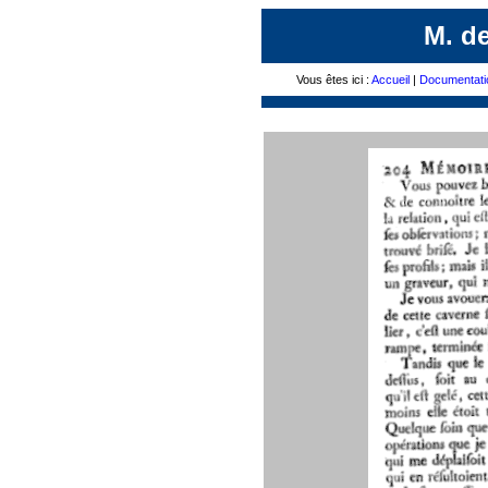
M. d
Vous êtes ici :
Accueil
|
Documentati