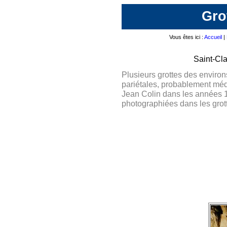
Gro
Vous êtes ici :
Accueil
|
Saint-Cl
Plusieurs grottes des enviro
pariétales, probablement méd
Jean Colin dans les années 19
photographiées dans les grott