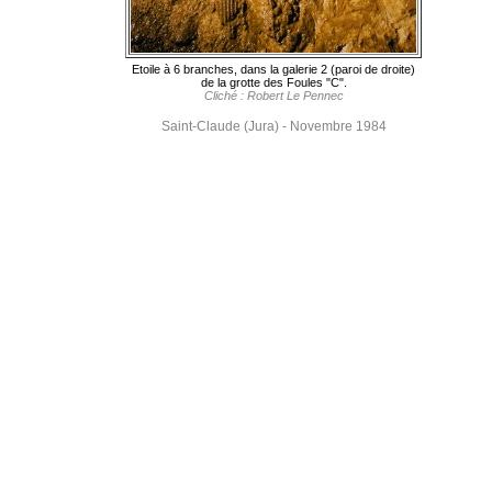
Etoile à 6 branches, dans la galerie 2 (paroi de droite)
de la grotte des Foules "C".
Cliché : Robert Le Pennec
Saint-Claude (Jura) - Novembre 1984