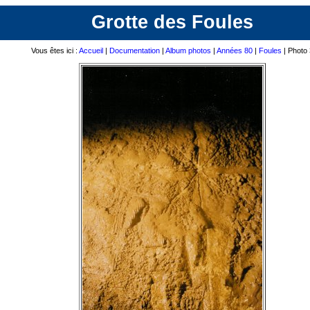
Grotte des Foules
Vous êtes ici :
Accueil
|
Documentation
|
Album photos
|
Années 80
|
Foules
| Photo 