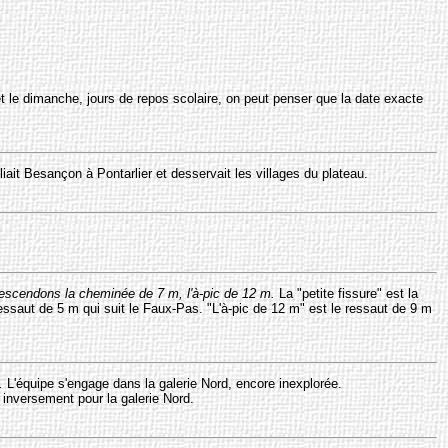
 et le dimanche, jours de repos scolaire, on peut penser que la date exacte
reliait Besançon à Pontarlier et desservait les villages du plateau.
descendons la cheminée de 7 m, l'à-pic de 12 m.
La "petite fissure" est la
ressaut de 5 m qui suit le Faux-Pas. "L'à-pic de 12 m" est le ressaut de 9 m
.
L'équipe s'engage dans la galerie Nord, encore inexplorée.
t inversement pour la galerie Nord.