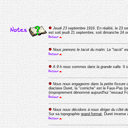
Jeudi 23 septembre 1916
. En réalité, le 23 
est soit jeudi 21 septembre, soit dimanche 24
Nous prenons le tacot du matin.
Le "tacot" est
A 9 h nous sommes dans la grande salle.
Il 
Nous nous engageons dans la petite fissure d
diaclase Duret, la "corniche" est le Faux-Pas (o
(improprement dénommé aujourd'hui "ressaut Fou
Nous nous décidons à nous diriger du côté de l
Sur sa topographie
grand format
, Duret inverse 