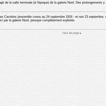
'agit de la salle terminale (à l'époque) de la galerie Nord. Des prolongements
des Cavottes (ensemble connu au 24 septembre 1916 - et non 23 septembre, c
ci par la galerie Nord, presque complètement explorée.