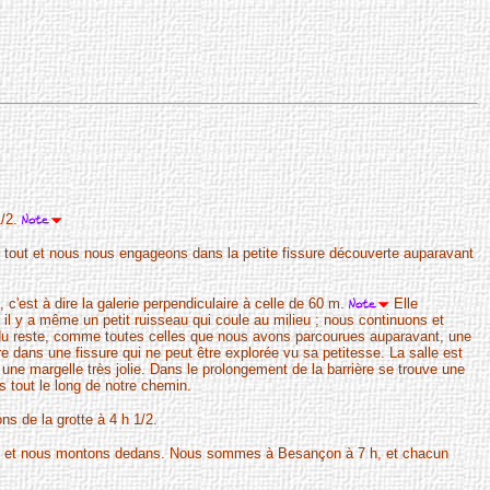
1/2.
 tout et nous nous engageons dans la petite fissure découverte auparavant
, c'est à dire la galerie perpendiculaire à celle de 60 m.
Elle
l y a même un petit ruisseau qui coule au milieu ; nous continuons et
du reste, comme toutes celles que nous avons parcourues auparavant, une
re dans une fissure qui ne peut être explorée vu sa petitesse. La salle est
 une margelle très jolie. Dans le prolongement de la barrière se trouve une
s tout le long de notre chemin.
s de la grotte à 4 h 1/2.
agon et nous montons dedans. Nous sommes à Besançon à 7 h, et chacun